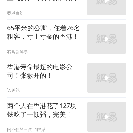
春风自如
65平米的公寓，住着26名
租客，寸土寸金的香港！
右阀新鲜事
香港寿命最短的电影公
司！张敏开的！
诺鸽鸽
两个人在香港花了127块
钱吃了一顿粥，完美！
闲不住的三叔
1跟贴