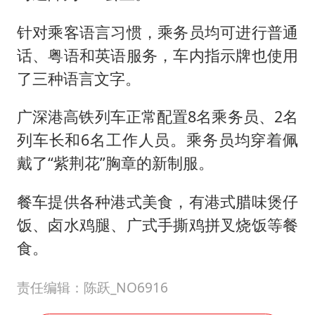
针对乘客语言习惯，乘务员均可进行普通
话、粤语和英语服务，车内指示牌也使用
了三种语言文字。
广深港高铁列车正常配置8名乘务员、2名
列车长和6名工作人员。乘务员均穿着佩
戴了“紫荆花”胸章的新制服。
餐车提供各种港式美食，有港式腊味煲仔
饭、卤水鸡腿、广式手撕鸡拼叉烧饭等餐
食。
责任编辑：陈跃_NO6916