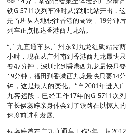
6时44分，南都记者乘坐体验的广深港高
铁G 5711次列车准时从深圳北站开出，这
是首班从内地驶往香港的高铁，19分钟后
列车正点抵达香港西九龙站。
“广九直通车从广州东到九龙红磡站需两
小时，现在从广州南到香港西九龙最快只
要47分钟，深圳北到香港西九龙最快只要
19分钟，福田到香港西九龙最快只要14分
钟，这是最大的变化。”自2001年进入广
九客运段，已经工作17年的G 5711次列
车长侯蕊婷亲身体会到了铁路在以惊人的
速度前进和发展。
侯蕊婷曾在广九直通车工作5年，从2012