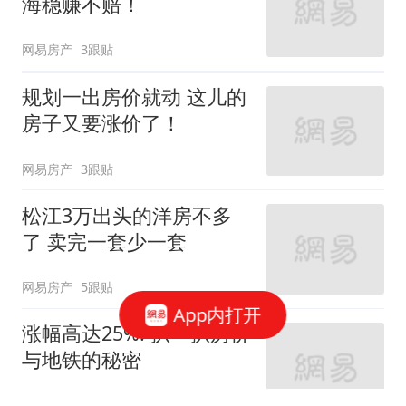
海稳赚不赔！
网易房产
3跟贴
规划一出房价就动 这儿的
房子又要涨价了！
网易房产
3跟贴
松江3万出头的洋房不多
了 卖完一套少一套
网易房产
5跟贴
App内打开
涨幅高达25%! 扒一扒房价
与地铁的秘密
网易房产
320跟贴