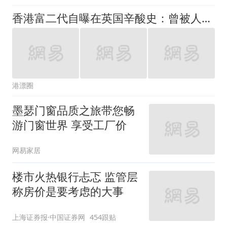
香港富二代自曝在英国辛酸史：曾被人暴打、日薪只有200元
港漂圈
墨瑟门窗品质之旅带您畅
游门窗世界 享受工厂价
网易家居
楼市火热银行忐忑 监管层
称房价是要考虑的大事
上海证券报·中国证券网
454跟贴