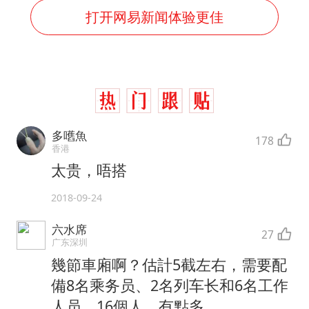
打开网易新闻体验更佳
多嚿魚
178
香港
太贵，唔搭
2018-09-24
六水席
27
广东深圳
幾節車廂啊？估計5截左右，需要配
備8名乘务员、2名列车长和6名工作
人员，16個人，有點多