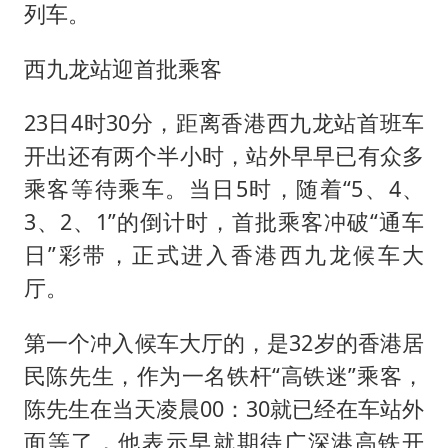
列车。
西九龙站迎首批乘客
23日4时30分，距离香港西九龙站首班车
开出还有两个半小时，站外早早已有众多
乘客等待乘车。当日5时，随着“5、4、
3、2、1”的倒计时，首批乘客冲破“通车
日”彩带，正式进入香港西九龙候车大
厅。
第一个冲入候车大厅的，是32岁的香港居
民陈先生，作为一名铁杆“高铁迷”乘客，
陈先生在当天凌晨00：30就已经在车站外
面等了，他表示早就期待广深港高铁开