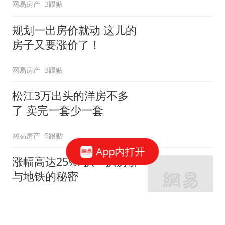
网易房产
3跟贴
规划一出房价就动 这儿的
房子又要涨价了！
网易房产
3跟贴
松江3万出头的洋房不多
了 卖完一套少一套
网易房产
5跟贴
App内打开
涨幅高达25%! 扒一扒房价
与地铁的秘密
网易房产
320跟贴