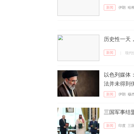
新闻
伊朗
哈
历史性一天
新闻
|
现代
以色列媒体
法并未得到
新闻
伊朗
穆
三国军事结
新闻
印度
三