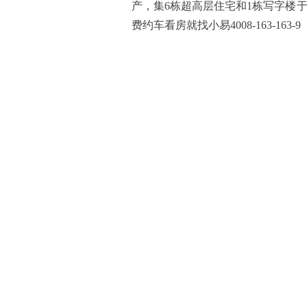
产，集6栋超高层住宅和1栋写字楼于一体，
费约车看房就找小易4008-163-163-9