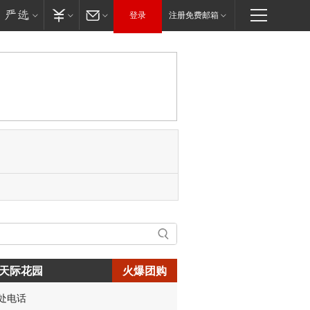
登录
注册免费邮箱
天际花园
火爆团购
处电话