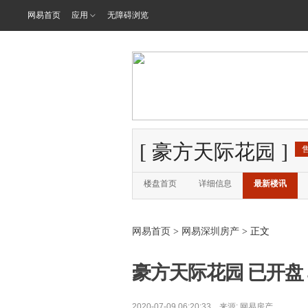
网易首页
应用
无障碍浏览
[
豪方天际花园
]
楼盘首页
详细信息
最新楼讯
网易首页
>
网易深圳房产
> 正文
豪方天际花园 已开盘 单
2020-07-09 06:20:33 来源:
网易房产