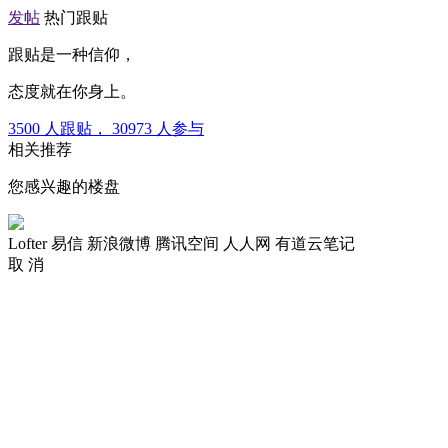
发帖
热门跟贴
跟贴是一种信仰，
态度就在你身上。
3500
人跟贴，
30973
人参与
相关推荐
您感兴趣的楼盘
Lofter
易信
新浪微博
腾讯空间
人人网
有道云笔记
取 消