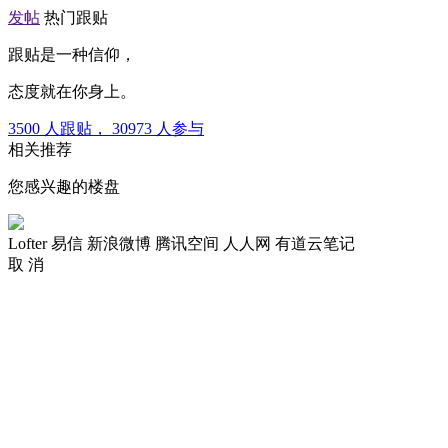
发帖
热门跟贴
跟贴是一种信仰，
态度就在你身上。
3500
人跟贴，
30973
人参与
相关推荐
您感兴趣的楼盘
Lofter
易信
新浪微博
腾讯空间
人人网
有道云笔记
取 消