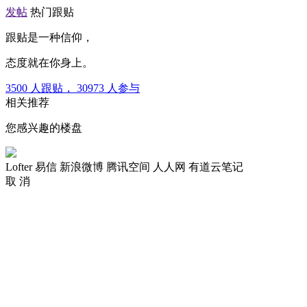
发帖
热门跟贴
跟贴是一种信仰，
态度就在你身上。
3500
人跟贴，
30973
人参与
相关推荐
您感兴趣的楼盘
Lofter
易信
新浪微博
腾讯空间
人人网
有道云笔记
取 消