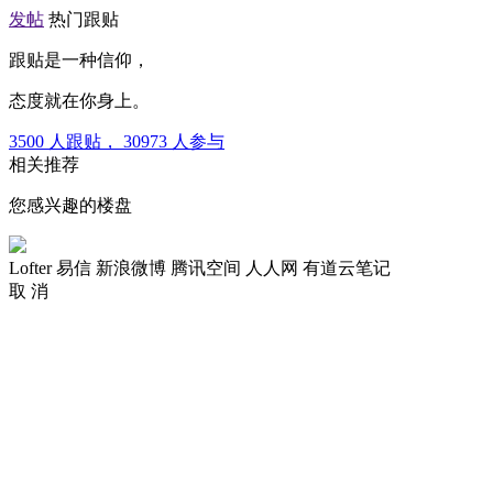
发帖
热门跟贴
跟贴是一种信仰，
态度就在你身上。
3500
人跟贴，
30973
人参与
相关推荐
您感兴趣的楼盘
Lofter
易信
新浪微博
腾讯空间
人人网
有道云笔记
取 消