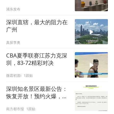
纳百川生动图景
浦东发布
深圳直辖，最大的阻力在
广州
真探李奥
CBA夏季联赛江苏力克深
圳，83-72精彩对决
微霜初渡i
1跟贴
深圳知名景区最新公告：
恢复开放！预约火爆，已
约到11月
南方都市报
1跟贴