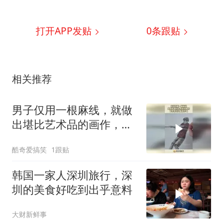
打开APP发贴
0
条跟贴
相关推荐
男子仅用一根麻线，就做
出堪比艺术品的画作，艺
术家的头脑想不到！
酷奇爱搞笑
1跟贴
韩国一家人深圳旅行，深
圳的美食好吃到出乎意料
大财新鲜事