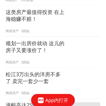
这类房产最值得投资 在上
海稳赚不赔！
网易房产
3跟贴
规划一出房价就动 这儿的
房子又要涨价了！
网易房产
3跟贴
松江3万出头的洋房不多
了 卖完一套少一套
网易房产
5跟贴
App内打开
涨幅高达25%! 扒一扒房价