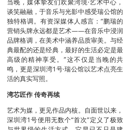
当晚，媒体挚友们欢聚湾境·艺术中心，
谈笑融融，于音乐与光影中感受瑞公馆的
独特格调。有资深媒体人感言：“鹏瑞的
营销头牌永远都是艺术——在音乐中浸润
品牌格调，在美术中涵养品质审美。与经
典最配的还是经典，最好的生活必定是最
高级的精神享受。”这不仅是当晚的共
鸣，更是深圳湾1号·瑞公馆以艺术点亮生
活的真实写照。
湾芯匠作 传奇再续
艺术为媒，更见作品内核。自面世以来，
深圳湾1号便用无数个“首次”定义了极致
与世界级的生活方式。它早已不只是建