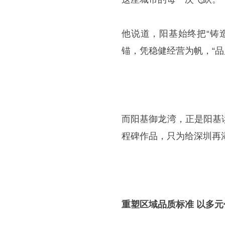
他说道，阳基始终把“铸
锚，凭稳健经营为帆，“品
而阳基御龙湾，正是阳基
程碑作品，只为给深圳再
重塑区域品质标准 以多