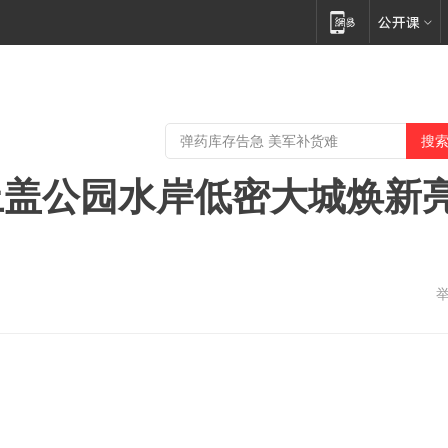
上盖公园水岸低密大城焕新