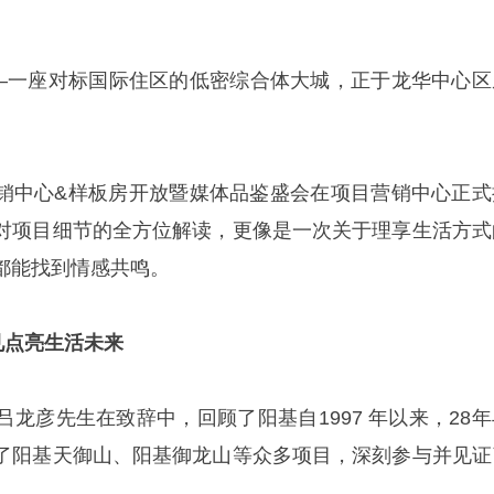
——一座对标国际住区的低密综合体大城，正于龙华中心区
湾营销中心&样板房开放暨媒体品鉴盛会在项目营销中心正式
对项目细节的全方位解读，更像是一次关于理享生活方式
都能找到情感共鸣。
远见点亮生活未来
龙彦先生在致辞中，回顾了阳基自1997 年以来，28年
了阳基天御山、阳基御龙山等众多项目，深刻参与并见证