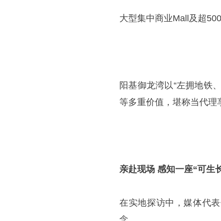
大型集中商业Mall及超
阳基御龙湾以“左拥地铁
等多重价值，堪称当代理
亲赴现场 感知一座“可生
在实地探访中，媒体代表
念。