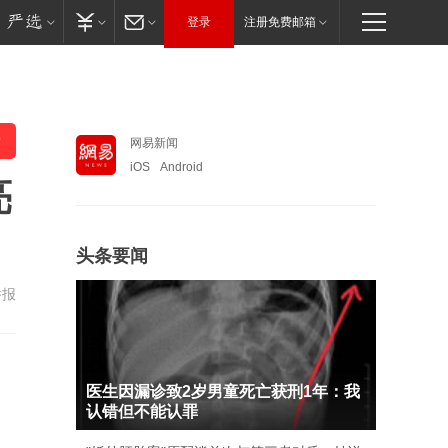
登录
注册免费邮箱
网易新闻
iOS
Android
亮
头条要闻
举报
医生因漏诊致2岁男童死亡获刑1年：我
认错但不能认罪