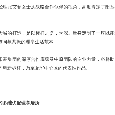
经理张艾菲女士从战略合作伙伴的视角，高度肯定了阳基
大城的打造，是以标杆之姿，为深圳量身定制了一座既能
市同频共振的理享生活范本。
阳基集团的深厚合作底蕴及中原团队的专业力量，必将助
的崭新标杆，乃至龙华中心区的代表性作品。
的多维优配理享居所