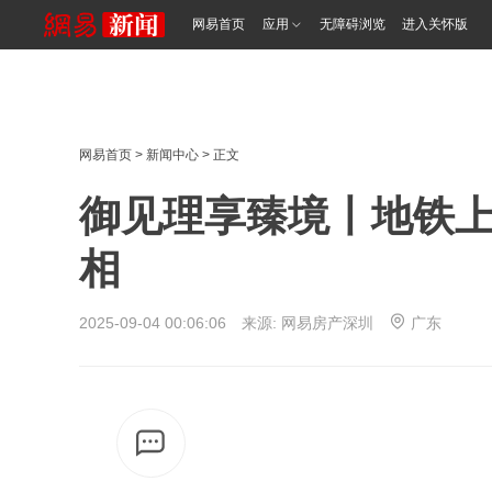
网易首页
应用
无障碍浏览
进入关怀版
网易首页
>
新闻中心
> 正文
御见理享臻境丨地铁
相
2025-09-04 00:06:06 来源: 网易房产深圳
广东