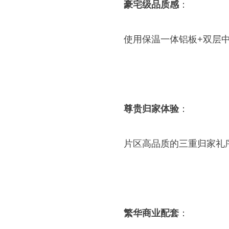
豪宅级品质感
：
使用保温一体铝板+双层中
尊贵归家体验
：
片区高品质的三重归家礼序
繁华商业配套
：