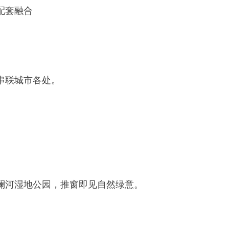
配套融合
串联城市各处。
澜河湿地公园，推窗即见自然绿意。