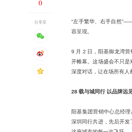
0
“左手繁华、右手自然”
分享至
容呈现。
9 月 2 日，阳基御龙
开帷幕。这场盛会不只是
深度对话，让在场所有人
28 载与城同行 以品牌
阳基集团营销中心总经理吕
深圳同行共进，先后开发
这座城市的每一次飞跃。