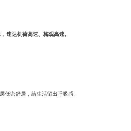
米，
速达机荷高速、梅观高速。
高层低密舒居，给生活留出呼吸感。