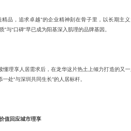
造精品，追求卓越”的企业精神刻在骨子里，以长期主义
质”与“口碑”早已成为阳基深入肌理的品牌基因。
读懂理享人居需求后，在龙华这片热土上倾力打造的又一
添一处“与深圳共同生长”的人居标杆。
元价值回应城市理享