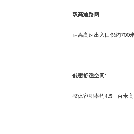
双高速路网
：
距离高速出入口仅约700
低密舒适空间:
整体容积率约4.5，百米