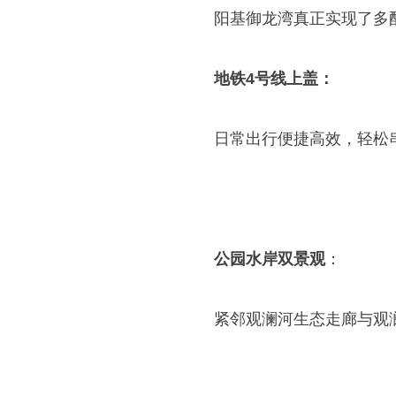
阳基御龙湾真正实现了多
地铁4号线上盖：
日常出行便捷高效，轻松
公园水岸双景观
：
紧邻观澜河生态走廊与观