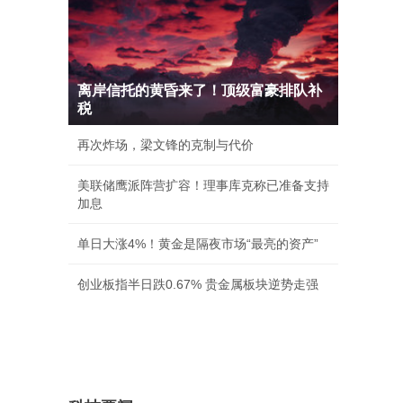
离岸信托的黄昏来了！顶级富豪排队补
税
再次炸场，梁文锋的克制与代价
美联储鹰派阵营扩容！理事库克称已准备支持
加息
单日大涨4%！黄金是隔夜市场“最亮的资产”
创业板指半日跌0.67% 贵金属板块逆势走强