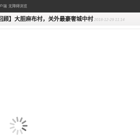
户端
无障碍浏览
回顾】大胆麻布村，关外最豪奢城中村
2018-12-29 11:14